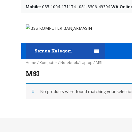
Mobile:
085-1004-171174; 081-3306-49394
WA Onlin
Semua Kategori
Home
/
Komputer
/
Notebook/ Laptop
/
MSI
MSI
No products were found matching your selectio