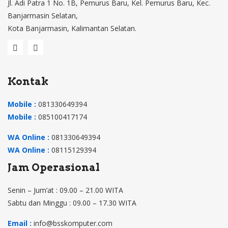
Jl. Adi Patra 1 No. 1B, Pemurus Baru, Kel. Pemurus Baru, Kec.
Banjarmasin Selatan,
Kota Banjarmasin, Kalimantan Selatan.
Kontak
Mobile :
081330649394
Mobile :
085100417174
WA Online :
081330649394
WA Online :
08115129394
Jam Operasional
Senin – Jum’at : 09.00 – 21.00 WITA
Sabtu dan Minggu : 09.00 – 17.30 WITA
Email :
info@bsskomputer.com