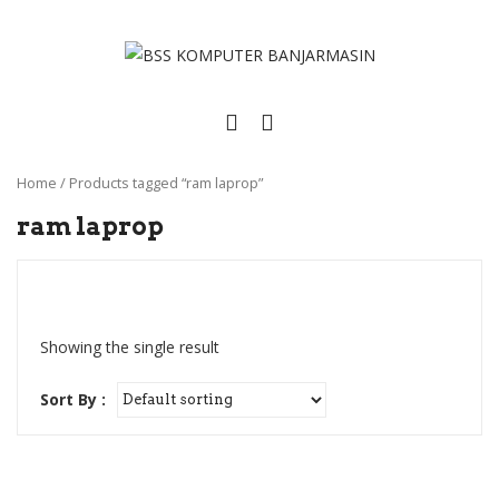
Home
/
Products tagged “ram laprop”
ram laprop
Showing the single result
Sort By :