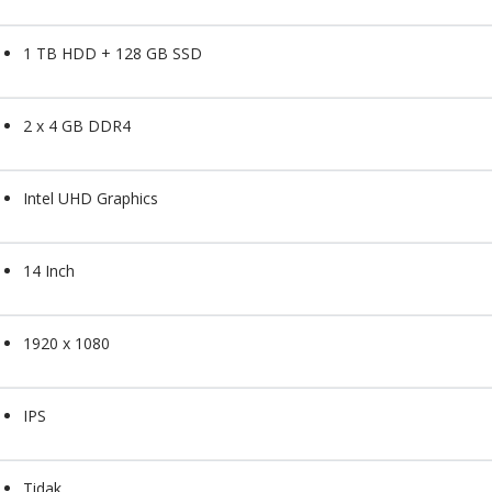
1 TB HDD + 128 GB SSD
2 x 4 GB DDR4
Intel UHD Graphics
14 Inch
1920 x 1080
IPS
Tidak