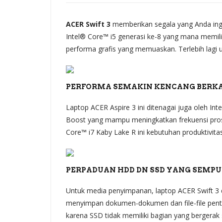
ACER Swift 3
memberikan segala yang Anda ingin
Intel® Core™ i5 generasi ke-8 yang mana memi
performa grafis yang memuaskan. Terlebih lagi
PERFORMA SEMAKIN KENCANG BERKAT
Laptop ACER Aspire 3 ini ditenagai juga oleh Int
Boost yang mampu meningkatkan frekuensi pros
Core™ i7 Kaby Lake R ini kebutuhan produktivi
PERPADUAN HDD DN SSD YANG SEMP
Untuk media penyimpanan, laptop ACER Swift 3 
menyimpan dokumen-dokumen dan file-file penti
karena SSD tidak memiliki bagian yang bergera