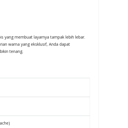
ipis yang membuat layarnya tampak lebih lebar.
ian warna yang eksklusif, Anda dapat
bikin tenang.
Cache)