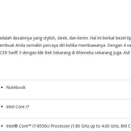
alah desainnya yang stylish, sleek, dan keren. Hal ini berkat bezel t
embuat Anda semakin percaya diri ketika membawanya. Dengan 4 var
R Swift 3 dengan klik Beli Sekarang di Bhinneka sekarang juga. Asli 
Notebook
Intel Core i7
Intel® Core™ i7-8550U Processor (1.80 GHz up to 4.00 GHz, 8M 