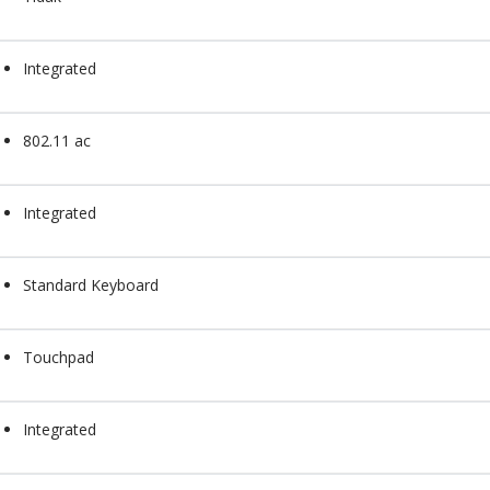
Integrated
802.11 ac
Integrated
Standard Keyboard
Touchpad
Integrated