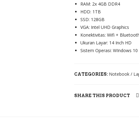
RAM: 2x 4GB DDR4
HDD: 1TB
SSD: 128GB
VGA: Intel UHD Graphics
Konektivitas: Wifi + Bluetoot
Ukuran Layar: 14 Inch HD
Sistem Operasi: WIndows 1
Notebook / Lap
CATEGORIES:
SHARE THIS PRODUCT