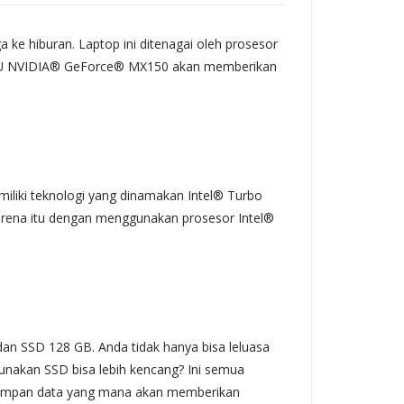
 ke hiburan. Laptop ini ditenagai oleh prosesor
, GPU NVIDIA® GeForce® MX150 akan memberikan
emiliki teknologi yang dinamakan Intel® Turbo
arena itu dengan menggunakan prosesor Intel®
an SSD 128 GB. Anda tidak hanya bisa leluasa
unakan SSD bisa lebih kencang? Ini semua
nyimpan data yang mana akan memberikan