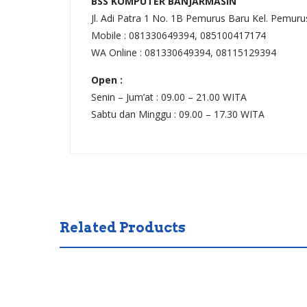
BSS KOMPUTER BANJARMASIN
Jl. Adi Patra 1 No. 1B Pemurus Baru Kel. Pemur
Mobile : 081330649394, 085100417174
WA Online : 081330649394, 08115129394
Open :
Senin – Jum’at : 09.00 – 21.00 WITA
Sabtu dan Minggu : 09.00 – 17.30 WITA
Related Products