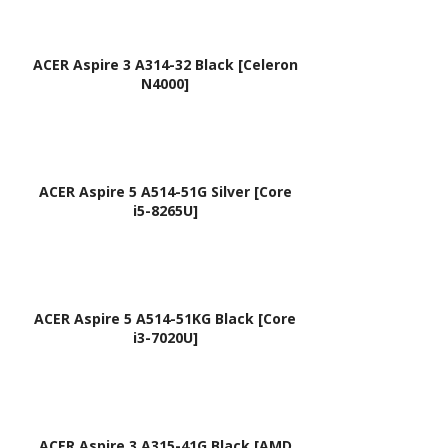
ACER Aspire 3 A314-32 Black [Celeron
N4000]
ACER Aspire 5 A514-51G Silver [Core
i5-8265U]
ACER Aspire 5 A514-51KG Black [Core
i3-7020U]
ACER Aspire 3 A315-41G Black [AMD