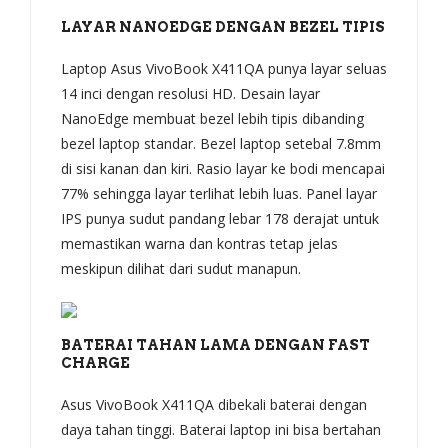
LAYAR NANOEDGE DENGAN BEZEL TIPIS
Laptop Asus VivoBook X411QA punya layar seluas
14 inci dengan resolusi HD. Desain layar
NanoEdge membuat bezel lebih tipis dibanding
bezel laptop standar. Bezel laptop setebal 7.8mm
di sisi kanan dan kiri. Rasio layar ke bodi mencapai
77% sehingga layar terlihat lebih luas. Panel layar
IPS punya sudut pandang lebar 178 derajat untuk
memastikan warna dan kontras tetap jelas
meskipun dilihat dari sudut manapun.
BATERAI TAHAN LAMA DENGAN FAST
CHARGE
Asus VivoBook X411QA dibekali baterai dengan
daya tahan tinggi. Baterai laptop ini bisa bertahan