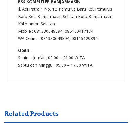
BSS KOMPUTER BANJARMASIN
Jl. Adi Patra 1 No. 1B Pemurus Baru Kel. Pemurus
Baru Kec. Banjarmasin Selatan Kota Banjarmasin
Kalimantan Selatan
Mobile : 081330649394, 085100417174
WA Online : 081330649394, 08115129394
Open :
Senin – Jum’at : 09.00 – 21.00 WITA
Sabtu dan Minggu : 09.00 – 17.30 WITA
Related Products