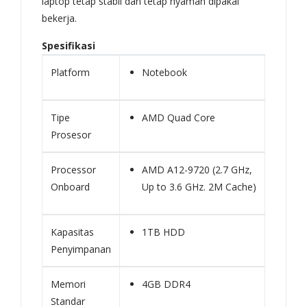
laptop tetap stabil dan tetap nyaman dipakai
bekerja.
Spesifikasi
Platform
Notebook
Tipe
AMD Quad Core
Prosesor
Processor
AMD A12-9720 (2.7 GHz,
Onboard
Up to 3.6 GHz. 2M Cache)
Kapasitas
1TB HDD
Penyimpanan
Memori
4GB DDR4
Standar