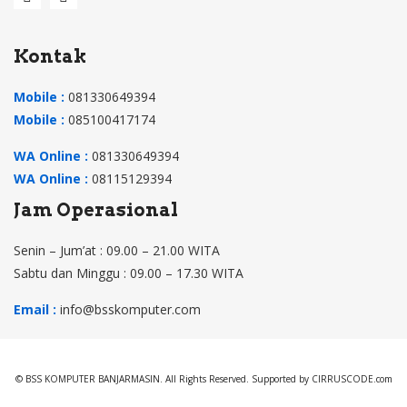
Kontak
Mobile :
081330649394
Mobile :
085100417174
WA Online :
081330649394
WA Online :
08115129394
Jam Operasional
Senin – Jum’at : 09.00 – 21.00 WITA
Sabtu dan Minggu : 09.00 – 17.30 WITA
Email :
info@bsskomputer.com
© BSS KOMPUTER BANJARMASIN. All Rights Reserved. Supported by CIRRUSCODE.com