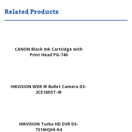
Related Products
CANON Black Ink Cartridge with
Print Head PG-740
HIKVISION WDR IR Bullet Camera DS-
2CE16D5T-IR
HIKVISION Turbo HD DVR DS-
7316HQHI-K4