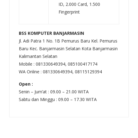
ID, 2.000 Card, 1.500
Fingerprint
BSS KOMPUTER BANJARMASIN
Jl. Adi Patra 1 No. 1B Pemurus Baru Kel. Pemurus
Baru Kec. Banjarmasin Selatan Kota Banjarmasin
Kalimantan Selatan
Mobile : 081330649394, 085100417174
WA Online : 081330649394, 08115129394
Open :
Senin – Jum’at : 09.00 – 21.00 WITA
Sabtu dan Minggu : 09.00 – 17.30 WITA