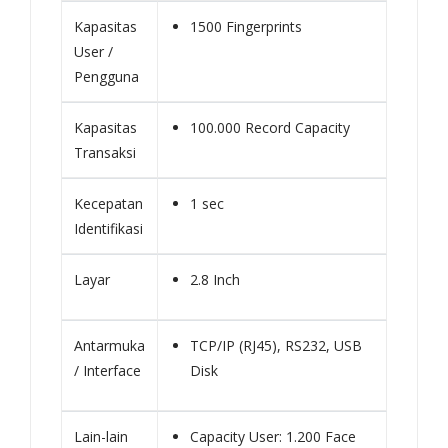
Kapasitas
1500 Fingerprints
User /
Pengguna
Kapasitas
100.000 Record Capacity
Transaksi
Kecepatan
1 sec
Identifikasi
Layar
2.8 Inch
Antarmuka
TCP/IP (RJ45), RS232, USB
/ Interface
Disk
Lain-lain
Capacity User: 1.200 Face