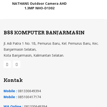
NATHANS Outdoor Camera AHD
1.3MP NHO-D1302
BSS KOMPUTER BANJARMASIN
Jl. Adi Patra 1 No. 1B, Pemurus Baru, Kel. Pemurus Baru, Kec.
Banjarmasin Selatan,
Kota Banjarmasin, Kalimantan Selatan.
Kontak
Mobile :
081330649394
Mobile :
085100417174
WA Online :
081330649394