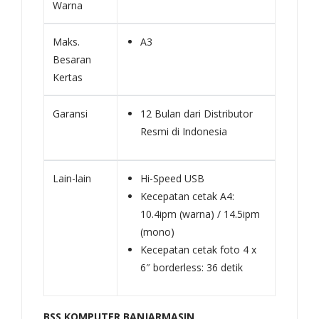
Warna
Maks.
A3
Besaran
Kertas
Garansi
12 Bulan dari Distributor
Resmi di Indonesia
Lain-lain
Hi-Speed USB
Kecepatan cetak A4:
10.4ipm (warna) / 14.5ipm
(mono)
Kecepatan cetak foto 4 x
6″ borderless: 36 detik
BSS KOMPUTER BANJARMASIN